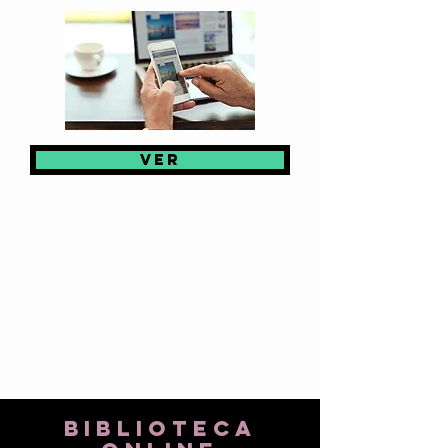
ver
biblioteca