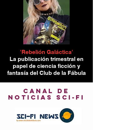
'Rebelión Galáctica'
La publicación trimestral en
papel de ciencia ficción y
fantasía del Club de la Fábula
canal de
noticias sci-fi