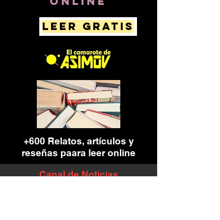
online
LEER GRATIS
+600 Relatos, artículos y
reseñas paara leer online
Canal de Noticias
Sci-Fi , Fantasía y Terror
Noticias del género