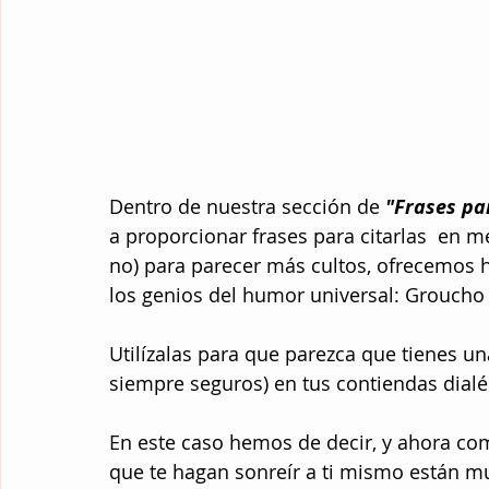
Dentro de nuestra sección de 
"Frases pa
a proporcionar frases para citarlas  en m
no) para parecer más cultos, ofrecemos h
los genios del humor universal: Groucho
Utilízalas para que parezca que tienes un
siempre seguros) en tus contiendas dialé
En este caso hemos de decir, y ahora co
que te hagan sonreír a ti mismo están m