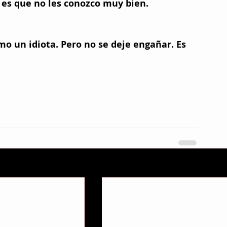
o es que no les conozco muy bien. 
mo un idiota. Pero no se deje engañar. Es 
V