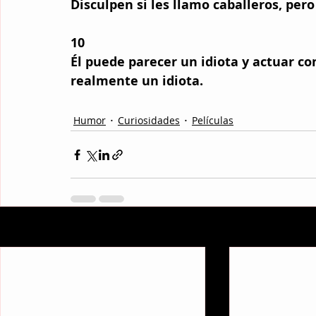
Disculpen si les llamo caballeros, per
10 
Él puede parecer un idiota y actuar co
realmente un idiota.
Humor
Curiosidades
Películas
Entradas recientes