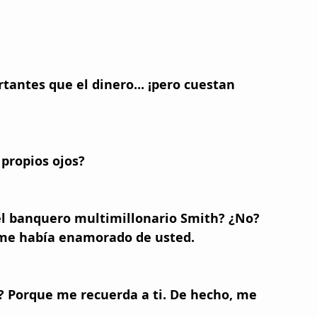
tantes que el dinero... ¡pero cuestan 
 propios ojos? 
del banquero multimillonario Smith? ¿No? 
me había enamorado de usted. 
? Porque me recuerda a ti. De hecho, me 