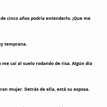
 de cinco años podría entenderlo. ¡Que me 
uy temprana. 
me caí al suelo rodando de risa. Algún día 
an mujer. Detrás de ella, está su esposa. 