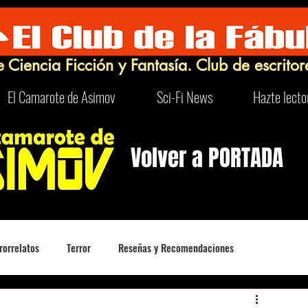
e Ciencia Ficción y Fantasía. Club de escritor
El Camarote de Asimov
Sci-Fi News
Hazte lecto
Volver a PORTADA
rorrelatos
Terror
Reseñas y Recomendaciones
Robots
Turismo Sci-Fi y Curioso
FrikIDEAS
Humor