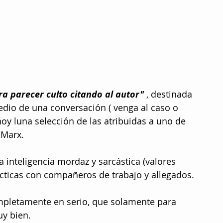
ra parecer culto citando al autor"
 , destinada 
edio de una conversación ( venga al caso o 
oy luna selección de las atribuidas a uno de 
 Marx.
a inteligencia mordaz y sarcástica (valores 
cticas con compañeros de trabajo y allegados.
mpletamente en serio, que solamente para 
uy bien.