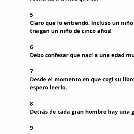
5 
Claro que lo entiendo. Incluso un niño
traigan un niño de cinco años! 
6 
Debo confesar que nací a una edad m
7 
Desde el momento en que cogí su libro 
espero leerlo. 
8
Detrás de cada gran hombre hay una gr
9 