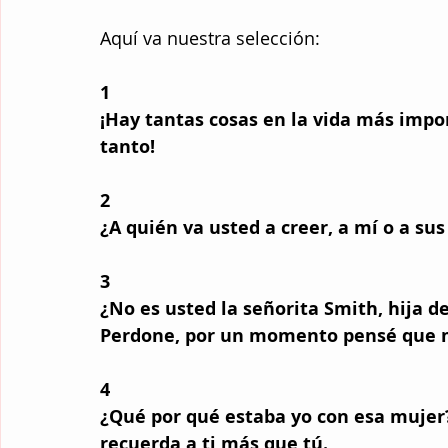
Aquí va nuestra selección:
1 
¡Hay tantas cosas en la vida más impor
tanto! 
2 
¿A quién va usted a creer, a mí o a sus
3 
¿No es usted la señorita Smith, hija 
Perdone, por un momento pensé que 
4 
¿Qué por qué estaba yo con esa mujer
recuerda a ti más que tú. 