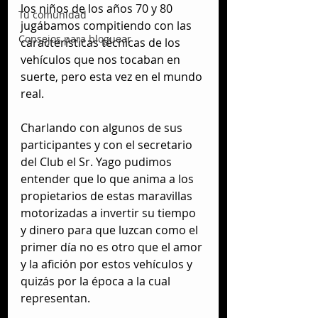
los niños de los años 70 y 80 
Tu comunidad
jugábamos compitiendo con las 
Consejos para bloguear
características técnicas de los 
vehículos que nos tocaban en 
suerte, pero esta vez en el mundo 
real.
Charlando con algunos de sus 
participantes y con el secretario 
del Club el Sr. Yago pudimos 
entender que lo que anima a los 
propietarios de estas maravillas 
motorizadas a invertir su tiempo 
y dinero para que luzcan como el 
primer día no es otro que el amor 
y la afición por estos vehículos y 
quizás por la época a la cual 
representan. 