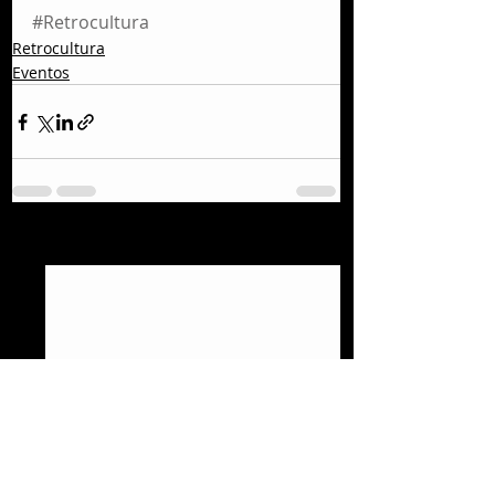
#Retrocultura
Retrocultura
Eventos
Entradas recientes
Ver todo