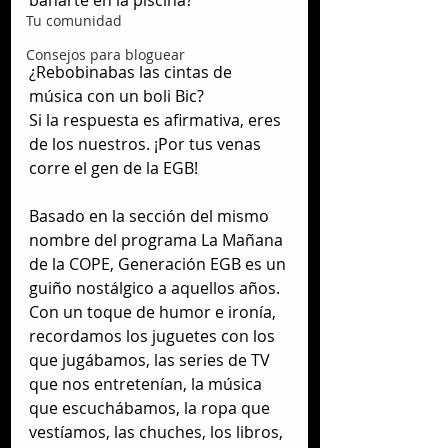
bañarte en la piscina?
Tu comunidad
Consejos para bloguear
¿Rebobinabas las cintas de 
música con un boli Bic?
Si la respuesta es afirmativa, eres 
de los nuestros. ¡Por tus venas 
corre el gen de la EGB!
Basado en la sección del mismo 
nombre del programa La Mañana 
de la COPE, Generación EGB es un 
guiño nostálgico a aquellos años. 
Con un toque de humor e ironía, 
recordamos los juguetes con los 
que jugábamos, las series de TV 
que nos entretenían, la música 
que escuchábamos, la ropa que 
vestíamos, las chuches, los libros, 