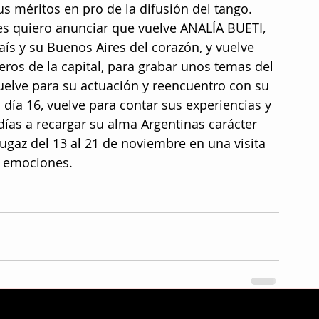
s méritos en pro de la difusión del tango. 
s quiero anunciar que vuelve ANALÍA BUETI, 
ís y su Buenos Aires del corazón, y vuelve 
ros de la capital, para grabar unos temas del 
elve para su actuación y reencuentro con su 
día 16, vuelve para contar sus experiencias y 
días a recargar su alma Argentinas carácter 
fugaz del 13 al 21 de noviembre en una visita 
 emociones. 
V