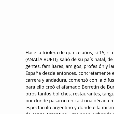
Hace la friolera de quince años, si 15, ni
(ANALÍA BUETI), salió de su país natal, d
gentes, familiares, amigos, profesión y l
España desde entonces, concretamente e
carrera y andadura, comenzó con la difus
para ello creó el afamado Berretín de Bue
otros tantos boliches, restaurantes, tang
por donde pasaron en casi una década mu
espectáculo argentino y donde ella mism