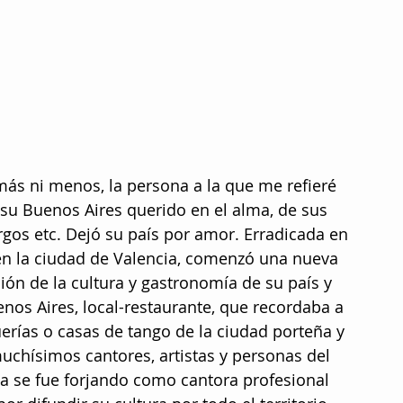
 más ni menos, la persona a la que me refieré 
e su Buenos Aires querido en el alma, de sus 
argos etc. Dejó su país por amor. Erradicada en 
n la ciudad de Valencia, comenzó una nueva 
ión de la cultura y gastronomía de su país y 
nos Aires, local-restaurante, que recordaba a 
uerías o casas de tango de la ciudad porteña y 
chísimos cantores, artistas y personas del 
a se fue forjando como cantora profesional 