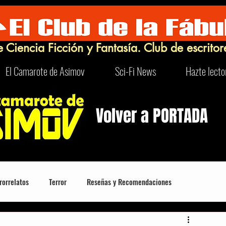
e Ciencia Ficción y Fantasía. Club de escritor
El Camarote de Asimov
Sci-Fi News
Hazte lecto
Volver a PORTADA
rorrelatos
Terror
Reseñas y Recomendaciones
Robots
Turismo Sci-Fi y Curioso
FrikIDEAS
Humor