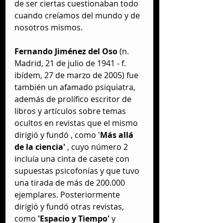
de ser ciertas cuestionaban todo 
cuando creíamos del mundo y de 
nosotros mismos.
Fernando Jiménez del Oso
 (n. 
Madrid, 21 de julio de 1941 - f. 
ibídem, 27 de marzo de 2005) fue 
también un afamado psiquiatra, 
además de prolífico escritor de 
libros y artículos sobre temas 
ocultos en revistas que el mismo 
dirigió y fundó , como '
Más allá 
de la ciencia'
 , cuyo número 2 
incluía una cinta de casete con 
supuestas psicofonías y que tuvo 
una tirada de más de 200.000 
ejemplares. Posteriormente 
dirigió y fundó otras revistas, 
como 
'Espacio y Tiempo'
 y 