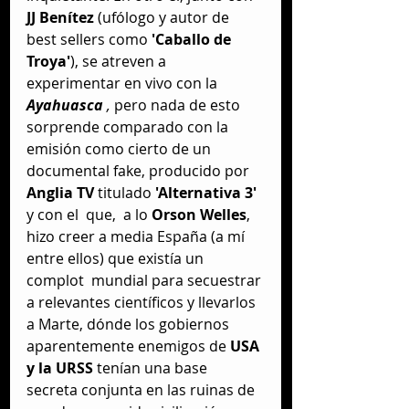
JJ Benítez 
(ufólogo y autor de 
best sellers como
 'Caballo de 
Troya'
), se atreven a 
experimentar en vivo con la 
Ayahuasca
 , 
pero nada de esto 
sorprende comparado con la 
emisión como cierto de un 
documental fake, producido por
Anglia TV 
titulado 
'Alternativa 3'
y con el  que,  a lo 
Orson Welles
, 
hizo creer a media España (a mí 
entre ellos) que existía un 
complot  mundial para secuestrar 
a relevantes científicos y llevarlos 
a Marte, dónde los gobiernos 
aparentemente enemigos de
 USA 
y la URSS 
tenían una base 
secreta conjunta en las ruinas de 