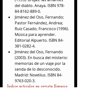
del diablo. Anaya. ISBN 978-
84-8162-889-0.  
Jiménez del Oso, Fernando; 
Pastor Fernández, Andrea; 
Ruiz Casado, Francisco (1996). 
Música para aprender. 
Editorial Alpuerto. ISBN 84-
381-0282-4.  
Jiménez del Oso, Fernando 
(2003). En busca del misterio: 
memorias de un viaje por la 
senda de lo desconocido. 
Madrid: Nowtilus. ISBN 84-
9763-020-3. 
Índice artículos en revista Espacio 
y Tiempo 
-Jiménez del Oso, F. (1991, 
abril). “Gasparetto”. Espacio y 