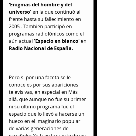
'Enigmas del hombre y del 
universo'
 en la que continuó al 
frente hasta su fallecimiento en 
2005 . También participó en 
programas radiofónicos como el 
aún actual
 'Espacio en blanco' 
en
Radio Nacional de España.
Pero si por una faceta se le 
conoce es por sus apariciones 
televisivas, en especial en Más 
allá, que aunque no fue su primer 
ni su último programa fue el 
espacio que lo llevó a hacerse un 
hueco en el imaginario popular 
de varias generaciones de 
españoles.Yo tuve la suerte de ver 