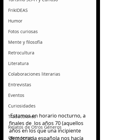
FrikIDEAS
Humor
Fotos curiosas
Mente y filosofía
Retrocultura
Literatura
Colaboraciones literarias
Entrevistas
Eventos
Curiosidades
 Estamos en horario nocturno, a 
Traducciones
finales de  los años 70 (aquellos 
Relatos de Otros Géneros
años en los que una incipiente 
Otros temas
democracia española nos hacía 