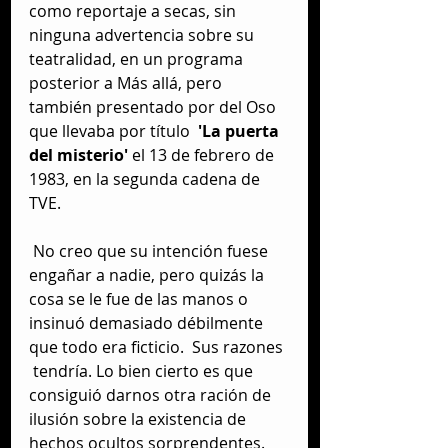
como reportaje a secas, sin 
ninguna advertencia sobre su 
teatralidad, en un programa 
posterior a Más allá, pero 
también presentado por del Oso 
que llevaba por título  
'La puerta 
del misterio' 
el 13 de febrero de 
1983, en la segunda cadena de 
TVE. 
 No creo que su intención fuese 
engañar a nadie, pero quizás la 
cosa se le fue de las manos o 
insinuó demasiado débilmente 
que todo era ficticio.  Sus razones 
 tendría. Lo bien cierto es que 
consiguió darnos otra ración de 
ilusión sobre la existencia de 
hechos ocultos sorprendentes.  