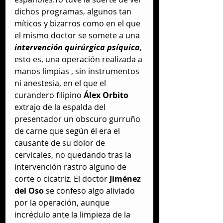
dichos programas, algunos tan 
míticos y bizarros como en el que 
el mismo doctor se somete a una 
intervención quirúrgica psíquica
, 
esto es, una operación realizada a 
manos limpias , sin instrumentos 
ni anestesia, en el que el 
curandero filipino 
Álex Orbito 
extrajo de la espalda del 
presentador un obscuro gurruño 
de carne que según él era el 
causante de su dolor de 
cervicales, no quedando tras la 
intervención rastro alguno de 
corte o cicatriz. El doctor 
Jiménez 
del Oso
 se confeso algo aliviado 
por la operación, aunque 
incrédulo ante la limpieza de la 