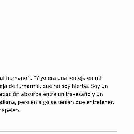
fui humano"..."Y yo era una lenteja en mi 
deja de fumarme, que no soy hierba. Soy un 
versación absurda entre un travesaño y un 
diana, pero en algo se tenían que entretener, 
papeleo.