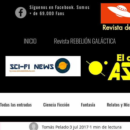
Síguenos en Facebook. Somos
+ de 69.000 Fans
Revista d
INICIO
Revista REBELIÓN GALÁCTICA
Todas las entradas
Ciencia Ficción
Fantasía
Relatos y Mic
Tomás Pelado
3 jul 2017
1 min de lectura
Mitología, Misterio y Consciencia
Series
Películas