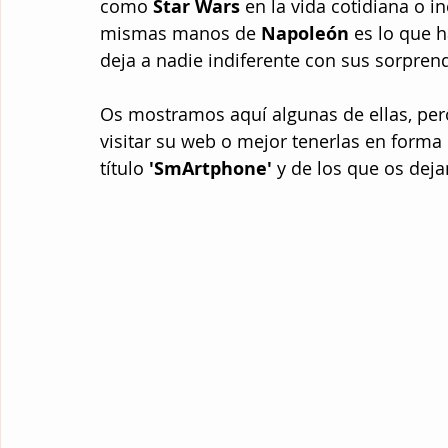
como 
Star Wars
 en la vida cotidiana o i
mismas manos de 
Napoleón
 es lo que h
deja a nadie indiferente con sus sorpre
Os mostramos aquí algunas de ellas, pero
visitar su web o mejor tenerlas en forma 
título 
'SmArtphone'
 y de los que os dej