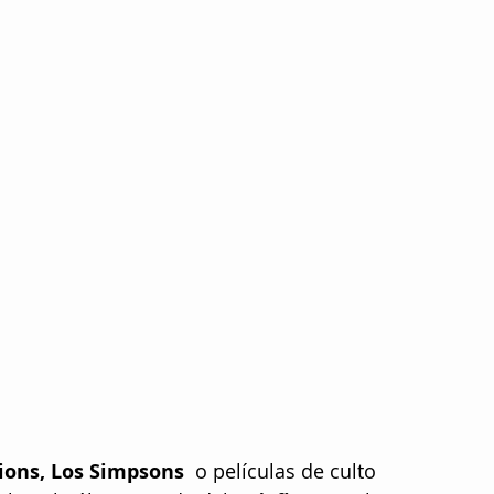
ions, Los Simpsons
  o películas de culto 