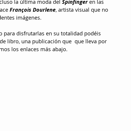
ncluso la última moda del 
Spinfinger
 en las 
ace 
François Dourlene
, artista visual que no 
ndentes imágenes.
 para disfrutarlas en su totalidad podéis 
de libro, una publicación que  que lleva por 
amos los enlaces más abajo.