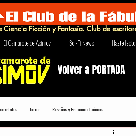
e Ciencia Ficción y Fantasía. Club de escritor
El Camarote de Asimov
Sci-Fi News
Hazte lecto
Volver a PORTADA
rorrelatos
Terror
Reseñas y Recomendaciones
Robots
Turismo Sci-Fi y Curioso
FrikIDEAS
Humor