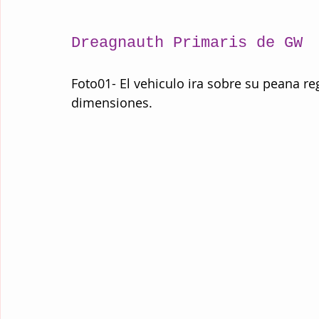
Dreagnauth Primaris de GW
Foto01- El vehiculo ira sobre su peana re
dimensiones.