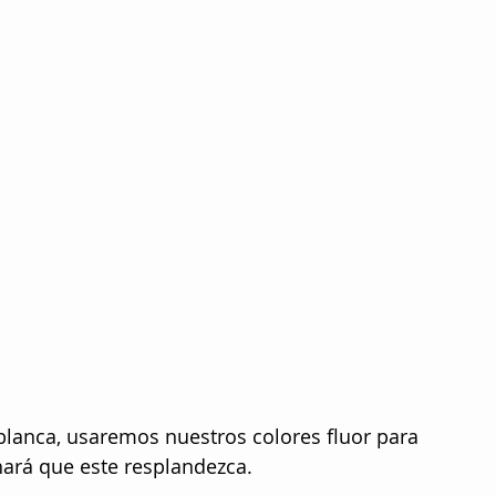
lanca, usaremos nuestros colores fluor para 
a hará que este resplandezca.