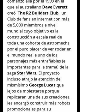
comenzó allá por el 1999 en el 
que el australiano
 Dave Everett 
creó  T
he R2 Builders Club
,  un 
Club de fans en internet con más 
de 5,000 miembros a nivel 
mundial cuyo objetivo es la 
construcción a escala real de 
toda una cohorte de astromechs 
por el puro placer de ver rodar en 
el mundo real a uno de los 
personajes más entrañables (e 
importantes para la trama) de la 
saga 
Star Wars.
 El proyecto 
incluso atrajo la atención del 
mismísimo 
George Lucas 
que 
lejos de molestarse porque 
replicaran una de sus creaciones, 
les encargó construir más robots 
promocionales para su 