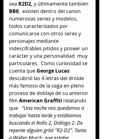
sea 
R2D2,
 y últimamente también 
BB8
,  existen dentro del canon 
numerosas series y modelos, 
todos caracterizados por 
comunicarse con otros seres y 
personajes mediante 
indescifrables pitidos y poseer un 
carácter y una personalidad  muy 
particulares.  Como curiosidad se 
cuenta que 
George Lucas
descubrió las 4 letras del droide 
más famoso de la saga en pleno 
proceso de doblaje de su anterior 
film 
American Graffiti
 relatando 
que   
“Una noche nos quedamos a 
trabajar hasta tarde y estábamos 
buscando el Rollo 2, Diálogo 2. De 
repente alguien gritó “R2-D2”. Tanto 
a Walter Murch, que estaba 