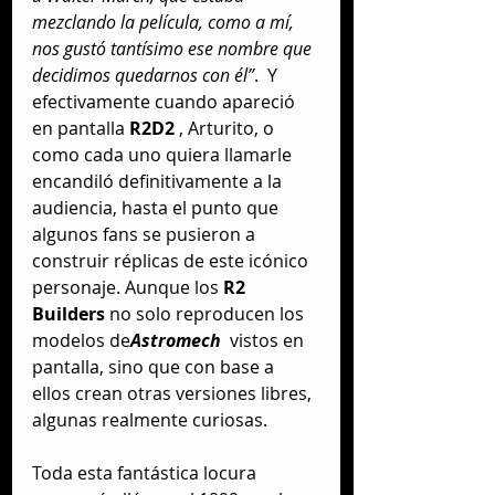
mezclando la película, como a mí, 
nos gustó tantísimo ese nombre que 
decidimos quedarnos con él”
.  Y 
efectivamente cuando apareció 
en pantalla 
R2D2 
, Arturito, o 
como cada uno quiera llamarle 
encandiló definitivamente a la 
audiencia, hasta el punto que 
algunos fans se pusieron a 
construir réplicas de este icónico 
personaje. Aunque los 
R2 
Builders
 no solo reproducen los 
modelos de
Astromech
  vistos en 
pantalla, sino que con base a 
ellos crean otras versiones libres, 
algunas realmente curiosas.
Toda esta fantástica locura 