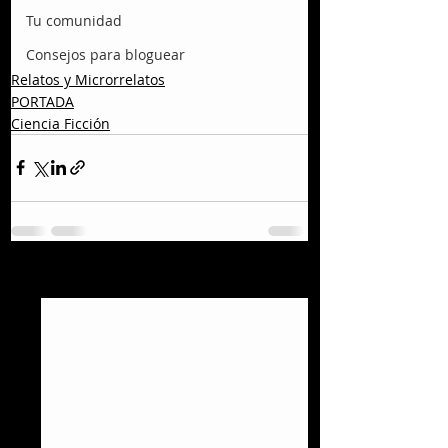
Tu comunidad
Consejos para bloguear
Relatos y Microrrelatos
PORTADA
Ciencia Ficción
Entradas recientes
Ver todo