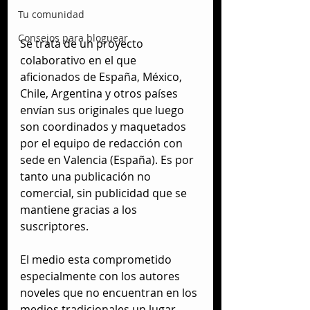
Tu comunidad
Consejos para bloguear
Se trata de un proyecto 
colaborativo en el que 
aficionados de España, México, 
Chile, Argentina y otros países 
envían sus originales que luego 
son coordinados y maquetados 
por el equipo de redacción con 
sede en Valencia (España). Es por 
tanto una publicación no 
comercial, sin publicidad que se 
mantiene gracias a los 
suscriptores.
El medio esta comprometido 
especialmente con los autores 
noveles que no encuentran en los 
medios tradicionales un lugar 