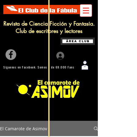
Revista de Ciencia Ficción y Fantasía.
Club de escritores y lectores
Área Club
Iniciar sesión
Síguenos en Facebook. Somos + de 69.000 Fans
Biblioteca online de Ciencia Ficción, Fantasía y Terror con + 600
Artículos, Relatos y Reseñas
El Camarote de Asimov