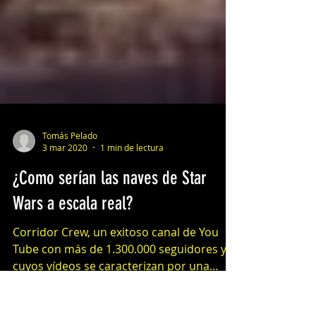
Tomás Pelado
3 mar 2020
1 min de lectura
¿Como serían las naves de Star
Wars a escala real?
Corridor Crew, un exitoso canal de You
Tube con más de 1.300.000 seguidores y