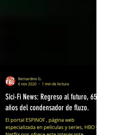
Bernardino G.
6 nov 2020
1 min de lectura
Sici-Fi News: Regreso al futuro, 65
años del condensador de fluzo.
El portal ESPINOF , página web