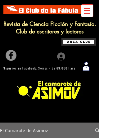
Revista de Ciencia Ficción y Fantasía.
Club de escritores y lectores
Área Club
Iniciar sesión
Síguenos en Facebook. Somos + de 69.000 Fans
Biblioteca online de Ciencia Ficción, Fantasía y Terror con + 600
Artículos, Relatos y Reseñas
El Camarote de Asimov