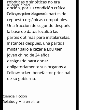
robóticas o sintéticas no era 
Tu comunidad
opción, por su condición crítica. 
Fellowrocker requería partes de 
Consejos para bloguear
repuesto orgánicas compatibles. 
Una fracción de segundo después 
la base de datos localizó las 
partes óptimas para instalárselas. 
Instantes después, una partida 
militar salió a cazar a Lou Xien, 
joven chino de 24 años, 
designado para donar 
obligatoriamente sus órganos a 
Fellowrocker, benefactor principal 
de su gobierno.
Ciencia Ficción
Relatos y Microrrelatos