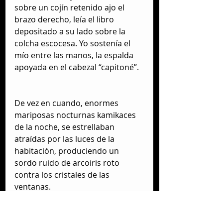
sobre un cojín retenido ajo el 
brazo derecho, leía el libro 
depositado a su lado sobre la 
colcha escocesa. Yo sostenía el 
mío entre las manos, la espalda 
apoyada en el cabezal “capitoné”.
De vez en cuando, enormes 
mariposas nocturnas kamikaces 
de la noche, se estrellaban 
atraídas por las luces de la 
habitación, produciendo un 
sordo ruido de arcoiris roto 
contra los cristales de las 
ventanas.
En la planta baja, los hijos de mi 