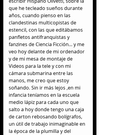
escribir Hispano Olivetti, sobre la 
que he tecleado sueños durante 
años, cuando pienso en las 
clandestinas multicopistas de 
estencil, con las que editábamos 
panfletos antifranquistas y 
fanzines de Ciencia Ficción... y me 
veo hoy delante de mi ordenador 
y de mi mesa de montaje de 
Videos para la tele y con mi 
cámara submarina entre las 
manos, me creo que estoy 
soñando. Sin ir más lejos ,en mi 
infancia teníamos en la escuela 
medio lápiz para cada uno que 
salto a hoy donde tengo una caja 
de carton rebosando bolígrafos, 
un útil de trabajo inimaginable en 
la época de la plumilla y del 