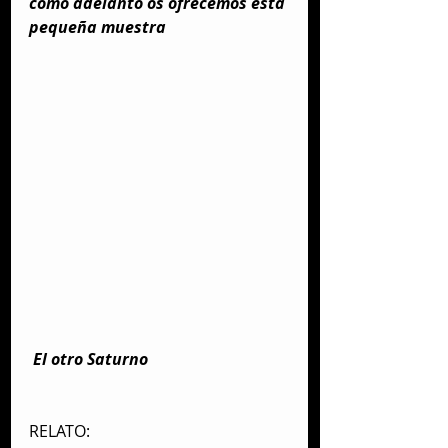
como adelanto os ofrecemos esta 
pequeña muestra
 El otro Saturno
RELATO: