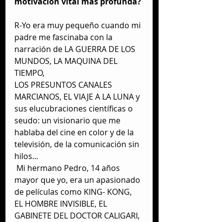
motivación vital más profunda?
R-Yo era muy pequeño cuando mi 
padre me fascinaba con la 
narración de LA GUERRA DE LOS 
MUNDOS, LA MAQUINA DEL 
TIEMPO,
LOS PRESUNTOS CANALES 
MARCIANOS, EL VIAJE A LA LUNA y 
sus elucubraciones científicas o 
seudo: un visionario que me 
hablaba del cine en color y de la 
televisión, de la comunicación sin 
hilos...
 Mi hermano Pedro, 14 años 
mayor que yo, era un apasionado 
de películas como KING- KONG, 
EL HOMBRE INVISIBLE, EL 
GABINETE DEL DOCTOR CALIGARI, 