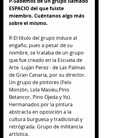
P-Sabemos de un grupo llamado 
ESPACIO del que fuiste 
miembro. Cuéntanos algo más 
sobre el mismo.
R-El titulo del grupo induce al 
engaño, pues a pesar de su 
nombre, se trataba de un grupo 
que fue creado en la Escuela de 
Arte -Luján Perez - de Las Palmas 
de Gran Canaria, por su director. 
Un grupo de pintores (Felo 
Monzón, Lola Masieu,Pino 
Betancor, Pino Ojeda y Yo). 
Hermanados por la pintura 
abstracta en oposición a la 
cultura burguesa y tradicional y 
retrógrada. Grupo de militancia 
artística. 