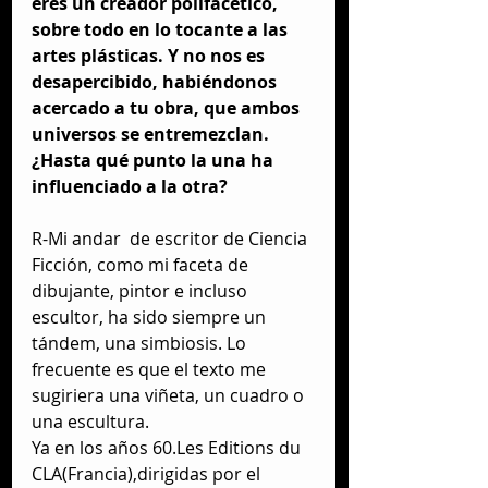
eres un creador polifacético, 
sobre todo en lo tocante a las 
artes plásticas. Y no nos es 
desapercibido, habiéndonos 
acercado a tu obra, que ambos 
universos se entremezclan. 
¿Hasta qué punto la una ha 
influenciado a la otra?
R-Mi andar  de escritor de Ciencia 
Ficción, como mi faceta de 
dibujante, pintor e incluso 
escultor, ha sido siempre un 
tándem, una simbiosis. Lo 
frecuente es que el texto me 
sugiriera una viñeta, un cuadro o 
una escultura.
Ya en los años 60.Les Editions du 
CLA(Francia),dirigidas por el 