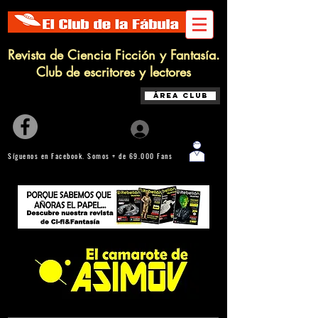
Revista de Ciencia Ficción y Fantasía.
Club de escritores y lectores
Área Club
Iniciar sesión
Síguenos en Facebook. Somos + de 69.000 Fans