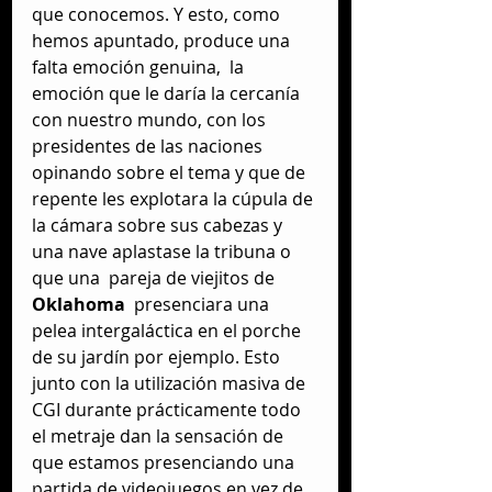
que conocemos. Y esto, como 
hemos apuntado, produce una  
falta emoción genuina,  la 
emoción que le daría la cercanía 
con nuestro mundo, con los 
presidentes de las naciones 
opinando sobre el tema y que de 
repente les explotara la cúpula de 
la cámara sobre sus cabezas y 
una nave aplastase la tribuna o 
que una  pareja de viejitos de 
Oklahoma
  presenciara una 
pelea intergaláctica en el porche 
de su jardín por ejemplo. Esto 
junto con la utilización masiva de 
CGI durante prácticamente todo 
el metraje dan la sensación de 
que estamos presenciando una 
partida de videojuegos en vez de 