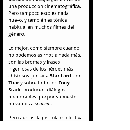
una producción cinematográfica. 
Pero tampoco esto es nada 
nuevo, y también es tónica 
habitual en muchos filmes del 
género. 
Lo mejor, como siempre cuando 
no podemos asirnos a nada más, 
son las bromas y frases 
ingeniosas de los héroes más 
chistosos. Juntar a
 Star Lord 
 con 
Thor
 y sobre todo con 
Tony 
Stark 
 producen  diálogos 
memorables que por supuesto 
no vamos a 
spoilear.
Pero aún así la película es efectiva 
en sus pretensiones. Para los 