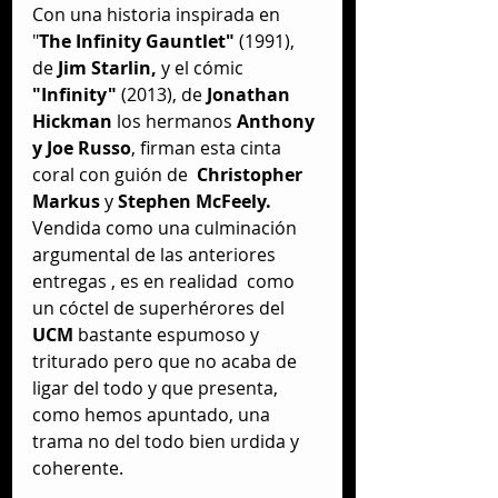
Con una historia inspirada en 
"
The Infinity Gauntlet"
 (1991), 
de 
Jim Starlin, 
y el cómic 
"Infinity" 
(2013), de
 Jonathan 
Hickman 
los hermanos 
Anthony 
y Joe Russo
, firman esta cinta 
coral con guión de  
Christopher 
Markus
 y 
Stephen McFeely. 
Vendida como una culminación 
argumental de las anteriores 
entregas , es en realidad  como 
un cóctel de superhérores del 
UCM 
bastante espumoso y 
triturado pero que no acaba de 
ligar del todo y que presenta, 
como hemos apuntado, una 
trama no del todo bien urdida y 
coherente.