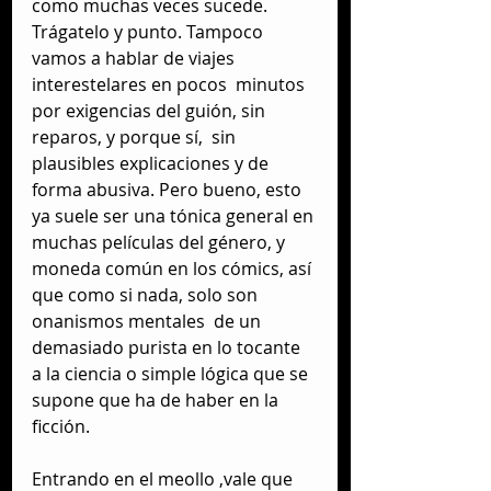
como muchas veces sucede. 
Trágatelo y punto. Tampoco 
vamos a hablar de viajes 
interestelares en pocos  minutos 
por exigencias del guión, sin 
reparos, y porque sí,  sin  
plausibles explicaciones y de 
forma abusiva. Pero bueno, esto 
ya suele ser una tónica general en 
muchas películas del género, y 
moneda común en los cómics, así 
que como si nada, solo son 
onanismos mentales  de un 
demasiado purista en lo tocante 
a la ciencia o simple lógica que se 
supone que ha de haber en la 
ficción. 
Entrando en el meollo ,vale que 