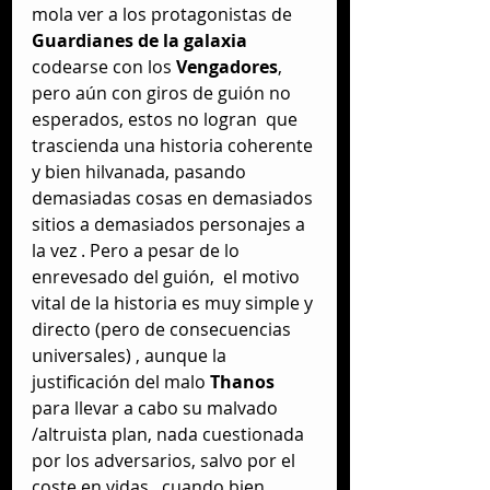
mola ver a los protagonistas de 
Guardianes de la galaxia
codearse con los 
Vengadores
, 
pero aún con giros de guión no 
esperados, estos no logran  que 
trascienda una historia coherente 
y bien hilvanada, pasando 
demasiadas cosas en demasiados 
sitios a demasiados personajes a 
la vez . Pero a pesar de lo 
enrevesado del guión,  el motivo 
vital de la historia es muy simple y 
directo (pero de consecuencias 
universales) , aunque la 
justificación del malo 
Thanos 
para llevar a cabo su malvado 
/altruista plan, nada cuestionada 
por los adversarios, salvo por el 
coste en vidas,  cuando bien  