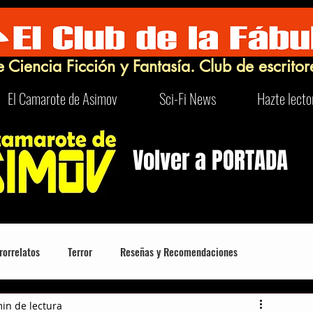
e Ciencia Ficción y Fantasía. Club de escritor
El Camarote de Asimov
Sci-Fi News
Hazte lecto
Volver a PORTADA
rorrelatos
Terror
Reseñas y Recomendaciones
in de lectura
Robots
Turismo Sci-Fi y Curioso
FrikIDEAS
Humor