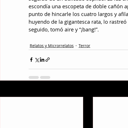
escondía una escopeta de doble cañón a
punto de hincarle los cuatro largos y afil
huyendo de la gigantesca rata, lo rastreó
seguido, tomó aire y “¡bang!”.
Relatos y Microrrelatos
Terror
Entradas recientes