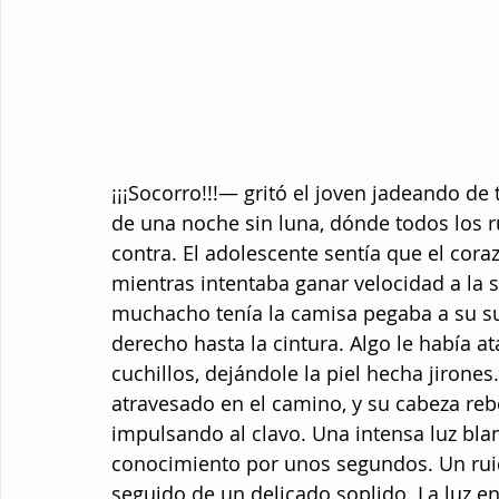
¡¡¡Socorro!!!— gritó el joven jadeando de
de una noche sin luna, dónde todos los r
contra. El adolescente sentía que el coraz
mientras intentaba ganar velocidad a la 
muchacho tenía la camisa pegaba a su s
derecho hasta la cintura. Algo le había a
cuchillos, dejándole la piel hecha jirone
atravesado en el camino, y su cabeza reb
impulsando al clavo. Una intensa luz bla
conocimiento por unos segundos. Un ruido
seguido de un delicado soplido. La luz en