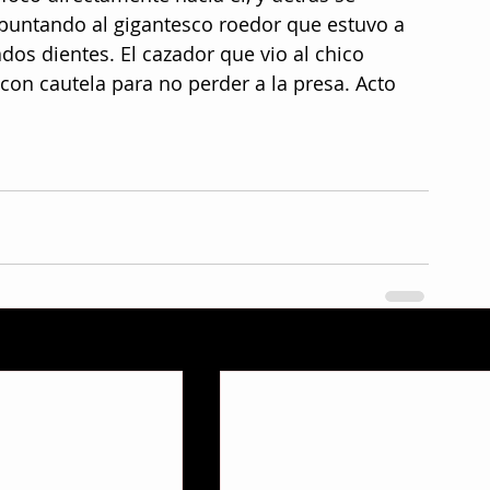
puntando al gigantesco roedor que estuvo a 
ados dientes. El cazador que vio al chico 
 con cautela para no perder a la presa. Acto 
V