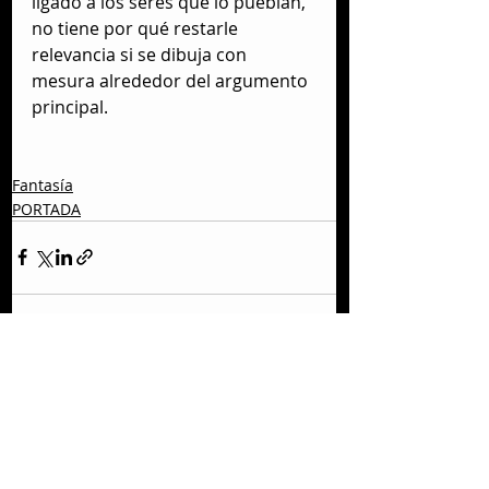
ligado a los seres que lo pueblan, 
no tiene por qué restarle 
relevancia si se dibuja con 
mesura alrededor del argumento 
principal.
Fantasía
PORTADA
Entradas recientes
Ver todo