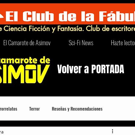
e Ciencia Ficción y Fantasía. Club de escritor
El Camarote de Asimov
Sci-Fi News
Hazte lecto
Volver a PORTADA
rorrelatos
Terror
Reseñas y Recomendaciones
ra
Robots
Turismo Sci-Fi y Curioso
FrikIDEAS
Humor