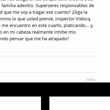
 familia adentro. Superseres responsables de 
ted que me voy a tragar ese cuento? ¡Diga la 
mino lo que usted piense, inspector Vidocq. 
me encuentro en este cuarto, platicando... y, 
vo en mi cabeza realmente inhibe mis 
iendo pensar que me ha atrapado?
V