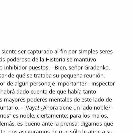
 siente ser capturado al fin por simples seres 
ás poderoso de la Historia se mantuvo 
co inhibidor puestos. - Bien, señor Gradenko, 
esar de qué se trataba su pequeña reunión, 
o" de algún personaje importante? - Inspector 
e habrá dado cuenta de que había tanto 
s mayores poderes mentales de este lado de 
ntario. - ¡Vaya! ¿Ahora tiene un lado noble? - 
nos" es noble, ciertamente; para los malos, 
Además, es bueno ante la prensa: digamos que 
te; nos aseguramos de que sólo le atine a su 