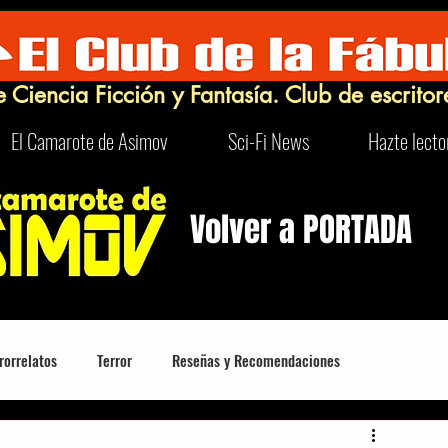
e Ciencia Ficción y Fantasía. Club de escritor
El Camarote de Asimov
Sci-Fi News
Hazte lecto
Volver a PORTADA
rorrelatos
Terror
Reseñas y Recomendaciones
Robots
Turismo Sci-Fi y Curioso
FrikIDEAS
Humor