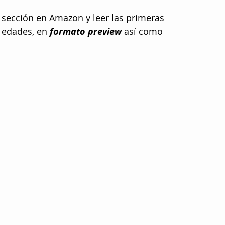
u sección en Amazon y leer las primeras 
 edades, en 
formato preview 
así como 