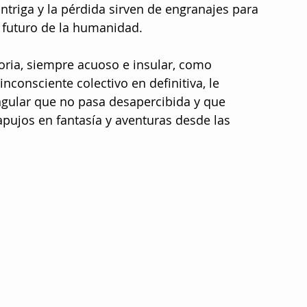
 intriga y la pérdida sirven de engranajes para 
 futuro de la humanidad.
oria, siempre acuoso e insular, como 
inconsciente colectivo en definitiva, le 
ngular que no pasa desapercibida y que 
pujos en fantasía y aventuras desde las 