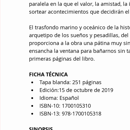
paralela en la que el valor, la amistad, la
sortear acontecimientos que decidirán el
El trasfondo marino y oceánico de la hist
arquetipo de los sueños y pesadillas, del 
proporciona a la obra una pátina muy si
ensancha la ventana para bañarnos sin ta
primeras páginas del libro.
FICHA TÉCNICA
Tapa blanda: 251 páginas  
Edición:15 de octubre de 2019  
Idioma: Español  
ISBN-10: 1700105310  
ISBN-13: 978-1700105318 
SINOPSIS