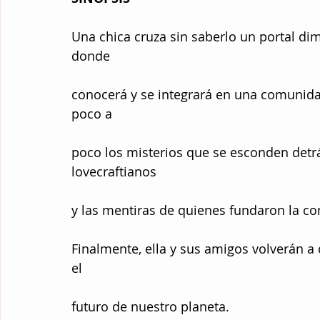
Una chica cruza sin saberlo un portal dim
donde
conocerá y se integrará en una comunidad
poco a
poco los misterios que se esconden detrá
lovecraftianos
y las mentiras de quienes fundaron la c
Finalmente, ella y sus amigos volverán a c
el
futuro de nuestro planeta.