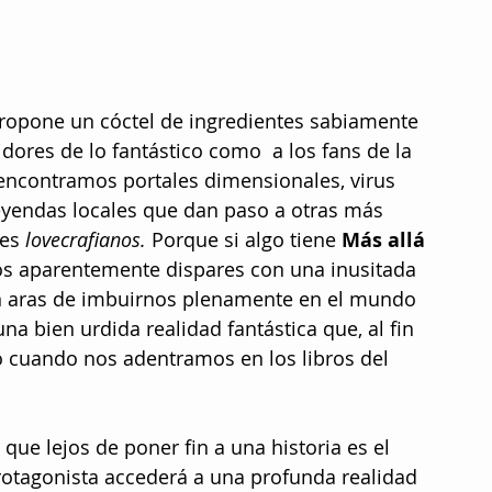
ropone un cóctel de ingredientes sabiamente 
dores de lo fantástico como  a los fans de la 
 encontramos portales dimensionales, virus 
eyendas locales que dan paso a otras más 
res
 lovecrafianos.
 Porque si algo tiene 
Más allá 
tos aparentemente dispares con una inusitada 
 aras de imbuirnos plenamente en el mundo 
una bien urdida realidad fantástica que, al fin 
o cuando nos adentramos en los libros del 
que lejos de poner fin a una historia es el 
protagonista accederá a una profunda realidad 