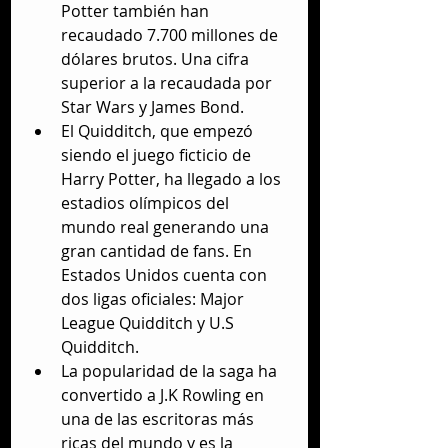
Potter también han 
recaudado 7.700 millones de 
dólares brutos. Una cifra 
superior a la recaudada por 
Star Wars y James Bond.  
El Quidditch, que empezó 
siendo el juego ficticio de 
Harry Potter, ha llegado a los 
estadios olímpicos del 
mundo real generando una 
gran cantidad de fans. En 
Estados Unidos cuenta con 
dos ligas oficiales: Major 
League Quidditch y U.S 
Quidditch.  
La popularidad de la saga ha 
convertido a J.K Rowling en 
una de las escritoras más 
ricas del mundo y es la 