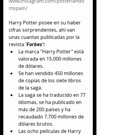
www.instagram.com/potterfando
mspain/
Harry Potter posee en su haber 
cifras sorprendentes, ahí van 
unas cuantas publicadas por la 
revista
 'Forbes':
La marca "Harry Potter" está 
valorada en 15.000 millones 
de dólares.  
Se han vendido 450 millones 
de copias de los siete libros 
de la saga.  
La saga se ha traducido en 77 
idiomas, se ha publicado en 
más de 200 países y ha 
recaudado 7.700 millones de 
dólares brutos.  
Las ocho películas de Harry 