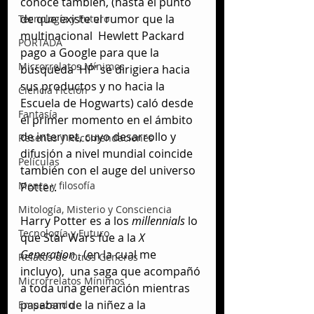
conoce también, (hasta el punto 
de que existe el rumor que la 
Tecnología y Futuro
multinacional  Hewlett Packard 
PORTADA
pago a Google para que la 
Microrrelatos Mínimos
búsqueda 'HP' se dirigiera hacia 
sus productos y no hacia la 
Ciencia Ficción
Escuela de Hogwarts) caló desde 
Fantasía
el primer momento en el ámbito 
de internet, cuyo desarrollo y 
Reseñas y Recomendaciones
difusión a nivel mundial coincide 
Películas
también con el auge del universo 
Mente y filosofía
Potter.
Mitología, Misterio y Consciencia
Harry Potter es a los 
millennials
 lo 
Tecnología y Futuro
que Star Wars fue a la
 X 
Generation 
, (en la cual me 
Relatos de Otros Géneros
incluyo),  una saga que acompañó 
Microrrelatos Mínimos
a toda una generación mientras 
pasaban de la niñez a la 
Empezando