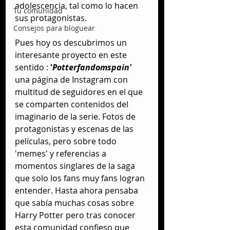
adolescencia, tal como lo hacen 
Tu comunidad
sus protagonistas.
Consejos para bloguear
Pues hoy os descubrimos un 
interesante proyecto en este 
sentido :
 '
Potterfandomspain'
una página de Instagram con 
multitud de seguidores en el que 
se comparten contenidos del 
imaginario de la serie. Fotos de 
protagonistas y escenas de las 
películas, pero sobre todo 
'memes' y referencias a 
momentos singlares de la saga 
que solo los fans muy fans logran 
entender. Hasta ahora pensaba 
que sabía muchas cosas sobre 
Harry Potter pero tras conocer 
esta comunidad confieso que 