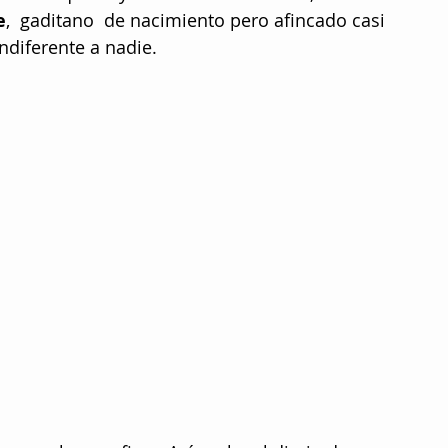
e
,  gaditano  de nacimiento pero afincado casi 
ndiferente a nadie.