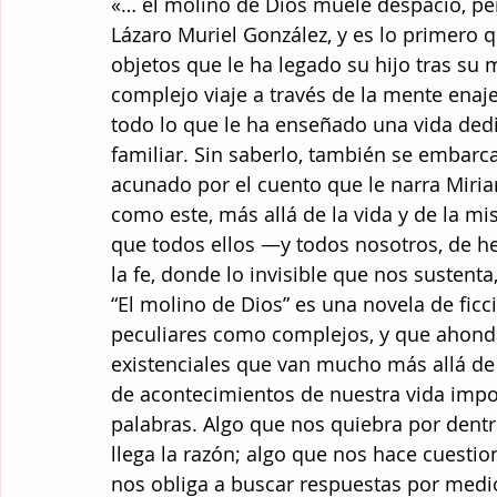
«… el molino de Dios muele despacio, per
Lázaro Muriel González, y es lo primero q
objetos que le ha legado su hijo tras su
complejo viaje a través de la mente enaje
todo lo que le ha enseñado una vida dedi
familiar. Sin saberlo, también se embarca
acunado por el cuento que le narra Miri
como este, más allá de la vida y de la 
que todos ellos —y todos nosotros, de h
la fe, donde lo invisible que nos sustenta
“El molino de Dios” es una novela de ficc
peculiares como complejos, y que ahonda 
existenciales que van mucho más allá de l
de acontecimientos de nuestra vida impos
palabras. Algo que nos quiebra por dentr
llega la razón; algo que nos hace cuestio
nos obliga a buscar respuestas por medio d