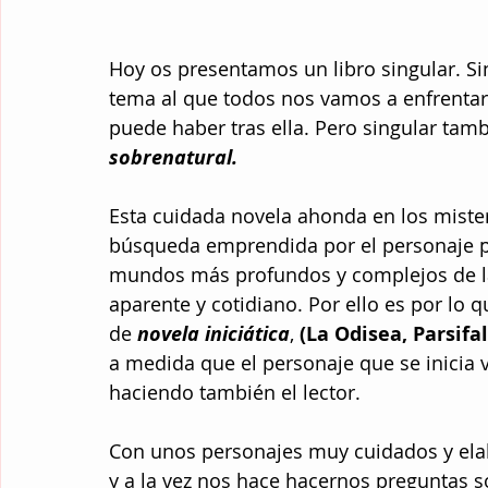
Hoy os presentamos un libro singular. Si
tema al que todos nos vamos a enfrentar a
puede haber tras ella. Pero singular tamb
sobrenatural. 
Esta cuidada novela ahonda en los misteri
búsqueda emprendida por el personaje pri
mundos más profundos y complejos de la
aparente y cotidiano. Por ello es por lo qu
de
 novela iniciática
, 
(La Odisea, Parsifal
a medida que el personaje que se inicia 
haciendo también el lector. 
Con unos personajes muy cuidados y elabo
y a la vez nos hace hacernos preguntas so