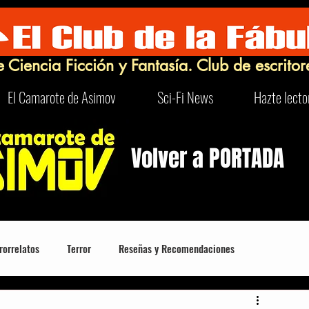
e Ciencia Ficción y Fantasía. Club de escritor
El Camarote de Asimov
Sci-Fi News
Hazte lecto
Volver a PORTADA
rorrelatos
Terror
Reseñas y Recomendaciones
Robots
Turismo Sci-Fi y Curioso
FrikIDEAS
Humor