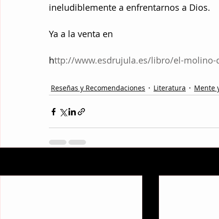
ineludiblemente a enfrentarnos a Dios. 
Ya a la venta en
h
ttp://www.esdrujula.es/libro/el-molino-
Reseñas y Recomendaciones
Literatura
Mente y
Entradas recientes