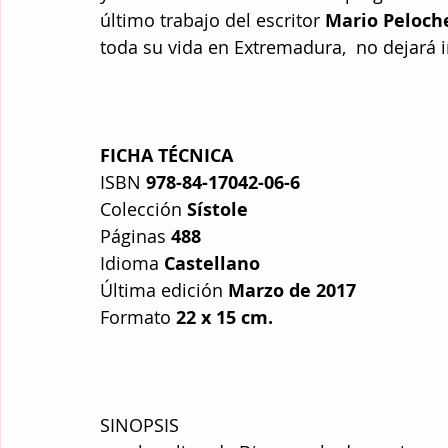
último trabajo del escritor 
Mario Peloch
toda su vida en Extremadura,  no dejará i
FICHA TÉCNICA
ISBN 
978-84-17042-06-6
Colección
 Sístole
Páginas
 488
Idioma
 Castellano
Última edición
 Marzo de 2017
Formato
 22 x 15 cm.
SINOPSIS