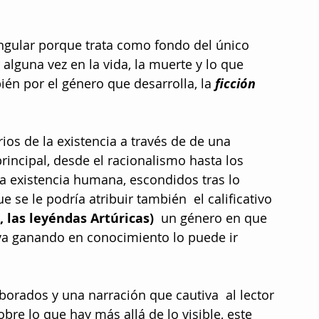
ngular porque trata como fondo del único 
lguna vez en la vida, la muerte y lo que 
ién por el género que desarrolla, la 
ficción 
os de la existencia a través de de una 
ncipal, desde el racionalismo hasta los 
 existencia humana, escondidos tras lo 
e se le podría atribuir también  el calificativo 
, las leyéndas Artúricas)
  un género en que 
va ganando en conocimiento lo puede ir 
rados y una narración que cautiva  al lector 
bre lo que hay más allá de lo visible, este 