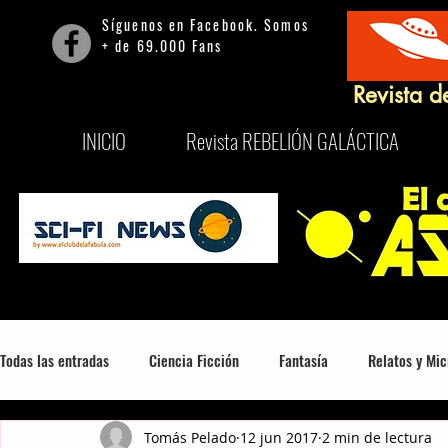
Síguenos en Facebook. Somos
+ de 69.000 Fans
Revista d
INICIO
Revista REBELIÓN GALÁCTICA
Todas las entradas
Ciencia Ficción
Fantasía
Relatos y Mic
Tomás Pelado
12 jun 2017
2 min de lectura
Mitología, Misterio y Consciencia
Series
Películas