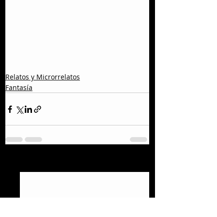
Relatos y Microrrelatos
Fantasía
Entradas recientes
Ver todo