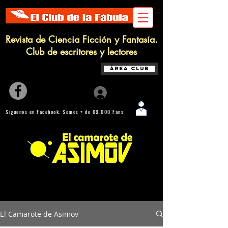
Revista de Ciencia Ficción y Fantasía.
Club de escritores y lectores
Área Club
Iniciar sesión
Síguenos en Facebook. Somos + de 69.000 Fans
Biblioteca online de Ciencia Ficción, Fantasía y Terror con + 600
Artículos, Relatos y Reseñas
El Camarote de Asimov