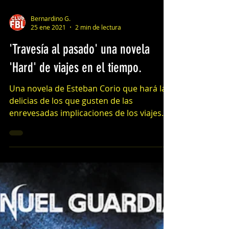
Bernardino G.
25 ene 2021
2 min de lectura
'Travesía al pasado' una novela
'Hard' de viajes en el tiempo.
Una novela de Esteban Corio que hará las
delicias de los que gusten de las
enrevesadas implicaciones de los viajes
temporales junto con...