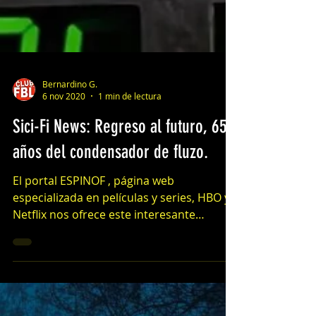
Bernardino G.