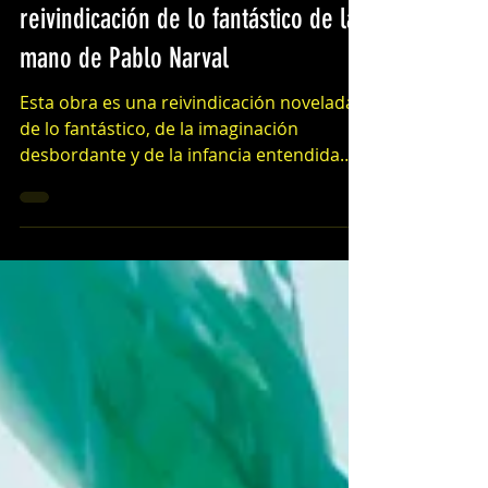
21 feb 2021
2 min de lectura
'El estanque mágico', una
reivindicación de lo fantástico de la
mano de Pablo Narval
Esta obra es una reivindicación novelada
de lo fantástico, de la imaginación
desbordante y de la infancia entendida
como un periodo...