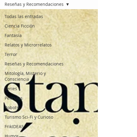
Reseñas y Recomendaciones
Todas las entradas
Ciencia Ficción
Fantasía
Relatos y Microrrelatos
Terror
Reseñas y Recomendaciones
Mitología, Misterio y
Consciencia
Series
Películas
Robots
Turismo Sci-Fi y Curioso
FrikIDEAS
Humor