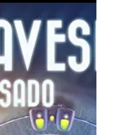
mano del autor Hansel Berg, que
recreando un idílico mundo verde dónde
lo acuático y lo orgánico...